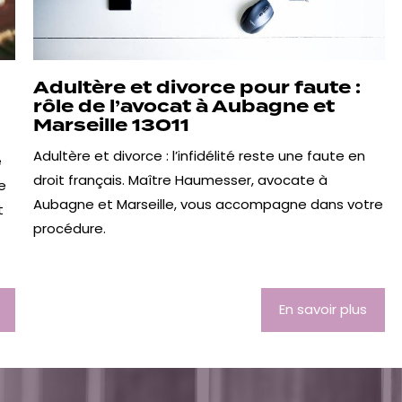
Adultère et divorce pour faute :
rôle de l’avocat à Aubagne et
Marseille 13011
Adultère et divorce : l’infidélité reste une faute en
e
droit français. Maître Haumesser, avocate à
e
Aubagne et Marseille, vous accompagne dans votre
t
procédure.
En savoir plus