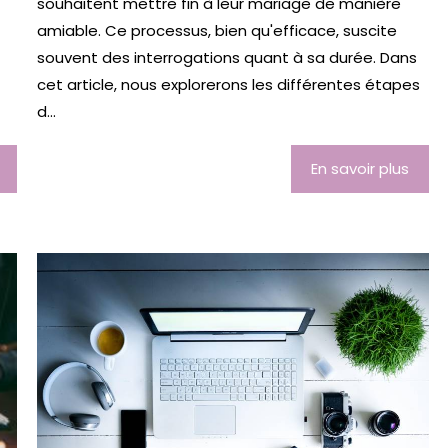
souhaitent mettre fin à leur mariage de manière
amiable. Ce processus, bien qu'efficace, suscite
souvent des interrogations quant à sa durée. Dans
cet article, nous explorerons les différentes étapes
d...
En savoir plus