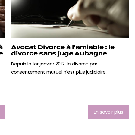
à
Avocat Divorce à l'amiable : le
e
divorce sans juge Aubagne
Depuis le 1er janvier 2017, le divorce par
consentement mutuel n'est plus judiciaire.
En savoir plus