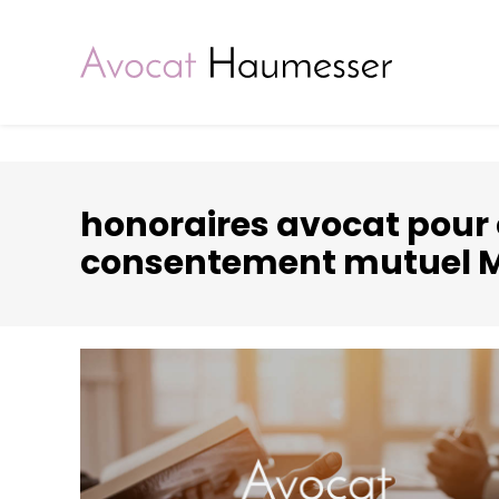
Panneau de gestion des cookies
honoraires avocat pour 
consentement mutuel MA