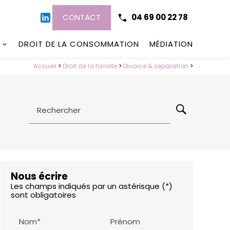
CONTACT
04 69 00 22 78
DROIT DE LA CONSOMMATION
MÉDIATION
Accueil
>
Droit de la famille
>
Divorce & séparation
>
Rechercher
Nous écrire
Les champs indiqués par un astérisque (*)
sont obligatoires
Nom*
Prénom