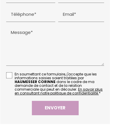
Téléphone*
Email*
Message*
En soumettant ce formulaire, j'accepte que les
informations saisies soient traitées par
HAUMESSER CORINNE
dans le cadre de ma
demande de contact et de la relation
commerciale qui peut en découler.
En savoir plus
en consultant notre politique de confidentialité.
*