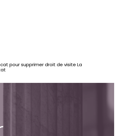
cat pour supprimer droit de visite La
tat
r