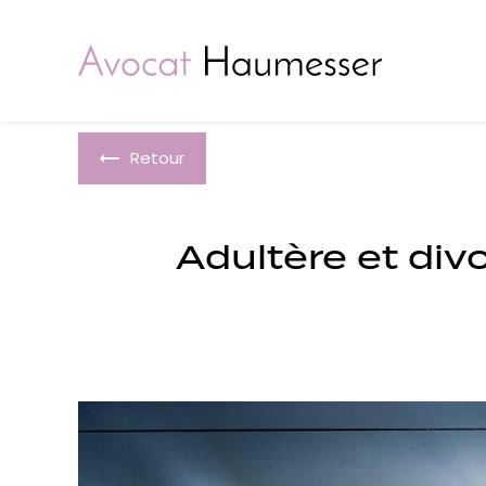
Panneau de gestion des cookies
Retour
Adultère et div