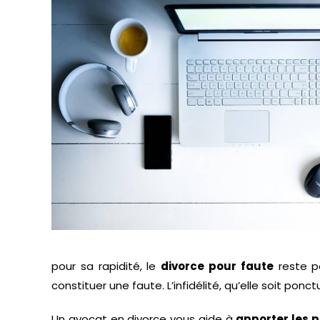
pour sa rapidité, le
divorce pour faute
reste po
constituer une faute. L’infidélité, qu’elle soit ponc
Un avocat en divorce vous aide à
apporter les 