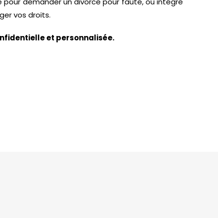
lisé pour demander un divorce pour faute, ou intégré
er vos droits.
fidentielle et personnalisée.