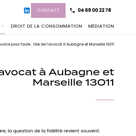
CONTACT
04 69 00 22 78
DROIT DE LA CONSOMMATION
MÉDIATION
ivorce pour faute : rôle de l’avocat à Aubagne et Marseille 13011
 l’avocat à Aubagne et
Marseille 13011
e, la question de la fidélité revient souvent.