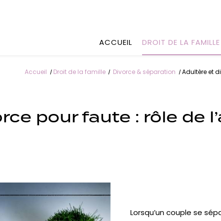
ACCUEIL
DROIT DE LA FAMILLE
Accueil
Droit de la famille
Divorce & séparation
Adultère et d
orce pour faute : rôle de
Lorsqu’un couple se sépar