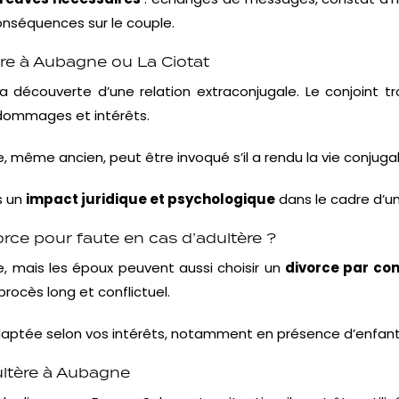
conséquences sur le couple.
re à Aubagne ou La Ciotat
 la découverte d’une relation extraconjugale. Le conjoin
dommages et intérêts.
 même ancien, peut être invoqué s’il a rendu la vie conjuga
s un
impact juridique et psychologique
dans le cadre d’u
orce pour faute en cas d’adultère ?
ute, mais les époux peuvent aussi choisir un
divorce par co
procès long et conflictuel.
x adaptée selon vos intérêts, notamment en présence d’enfa
ultère à Aubagne