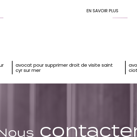
EN SAVOIR PLUS
ur
avocat pour supprimer droit de visite saint
avo
cyr sur mer
cio
contacte
Nous