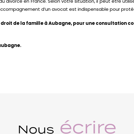
u divorce en France. Selon votre situation, il peut être uti
’accompagnement d’un avocat est indispensable pour protég
oit de la famille à Aubagne, pour une consultation con
aubagne.
écrire
Nous