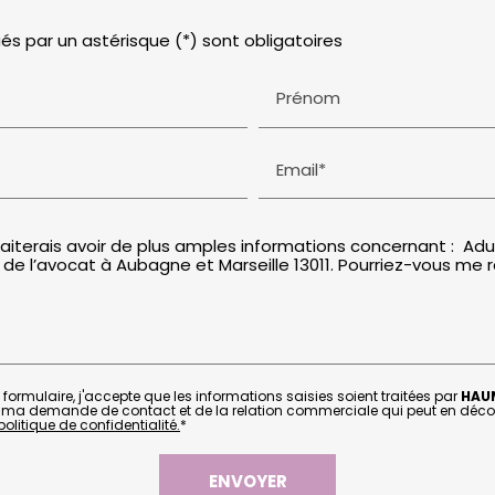
és par un astérisque (*) sont obligatoires
Prénom
Email*
formulaire, j'accepte que les informations saisies soient traitées par
HAU
 ma demande de contact et de la relation commerciale qui peut en déco
olitique de confidentialité.
*