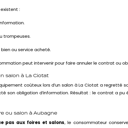
existent :
information.
u trompeuses.
bien ou service acheté.
ommation peut intervenir pour faire annuler le contrat ou ob
n salon à La Ciotat
un équipement coûteux lors d’un salon à La Ciotat a regret
é son obligation d’information. Résultat : le contrat a pu 
ire ou salon à Aubagne
ue pas aux foires et salons
, le consommateur conserv