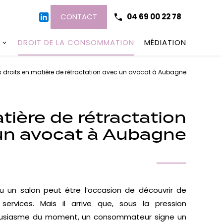
CONTACT
04 69 00 22 78
DROIT DE LA CONSOMMATION
MÉDIATION
os droits en matière de rétractation avec un avocat à Aubagne
atière de rétractation
un avocat à Aubagne
ou un salon peut être l’occasion de découvrir de
ervices. Mais il arrive que, sous la pression
ousiasme du moment, un consommateur signe un