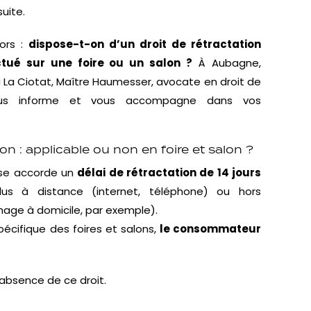
suite.
ors :
dispose-t-on d’un droit de rétractation
tué sur une foire ou un salon ?
À Aubagne,
 ou La Ciotat, Maître Haumesser, avocate en droit de
ous informe et vous accompagne dans vos
ion : applicable ou non en foire et salon ?
çaise accorde un
délai de rétractation de 14 jours
us à distance (internet, téléphone) ou hors
age à domicile, par exemple).
pécifique des foires et salons,
le consommateur
l’absence de ce droit.