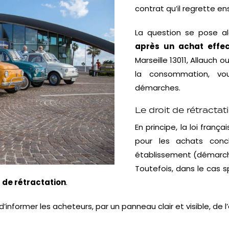
contrat qu’il regrette en
La question se pose al
après un achat effec
Marseille 13011, Allauch
la consommation, v
démarches.
Le droit de rétractat
En principe, la loi fran
pour les achats concl
établissement (démarch
Toutefois, dans le cas s
 de rétractation
.
 d’informer les acheteurs, par un panneau clair et visible, de 