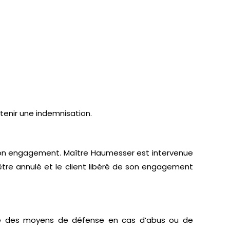
tenir une indemnisation.
té son engagement. Maître Haumesser est intervenue
être annulé et le client libéré de son engagement
e des moyens de défense en cas d’abus ou de