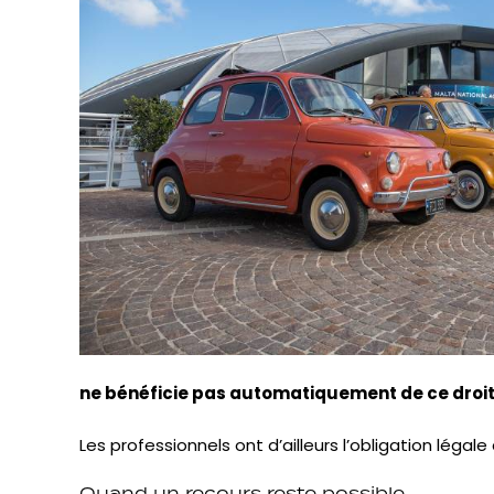
ne bénéficie pas automatiquement de ce droit
Les professionnels ont d’ailleurs l’obligation légale
Quand un recours reste possible