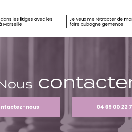
dans les litiges avec les
Je veux me rétracter de mo
à Marseille
foire aubagne gemenos
contacte
Nous
ontactez-nous
04 69 00 22 