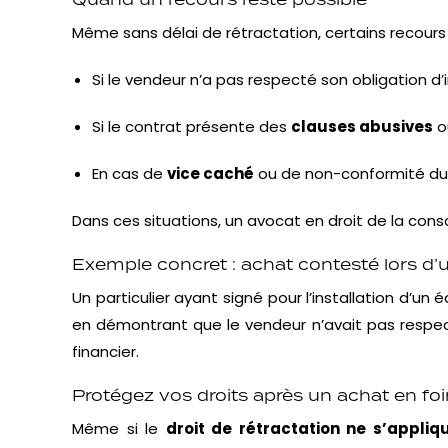
Même sans délai de rétractation, certains recours 
Si le vendeur n’a pas respecté son obligation d’
Si le contrat présente des
clauses abusives
o
En cas de
vice caché
ou de non-conformité du 
Dans ces situations, un avocat en droit de la cons
Exemple concret : achat contesté lors d’u
Un particulier ayant signé pour l’installation d’
en démontrant que le vendeur n’avait pas respect
financier.
Protégez vos droits après un achat en fo
Même si le
droit de rétractation ne s’appliq