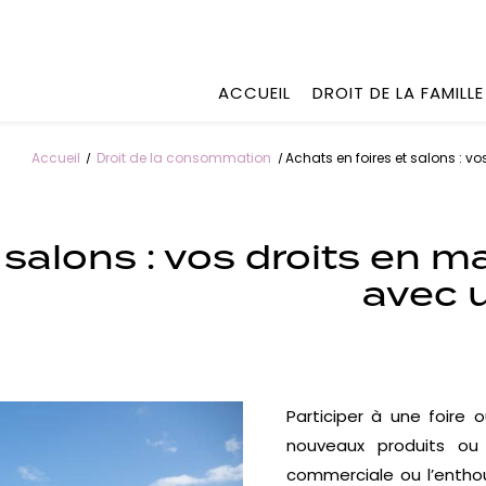
ACCUEIL
DROIT DE LA FAMILLE
Accueil
Droit de la consommation
Achats en foires et salons : v
 salons : vos droits en m
avec 
Participer à une foire 
nouveaux produits ou s
commerciale ou l’enth